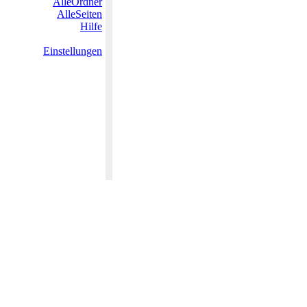
AlleOrdner
AlleSeiten
Hilfe
Einstellungen