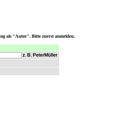
ng als "Autor". Bitte zuerst anmelden.
z. B. PeterMüller