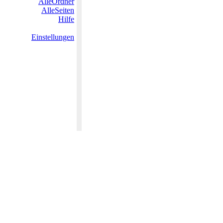
AlleOrdner
AlleSeiten
Hilfe
Einstellungen