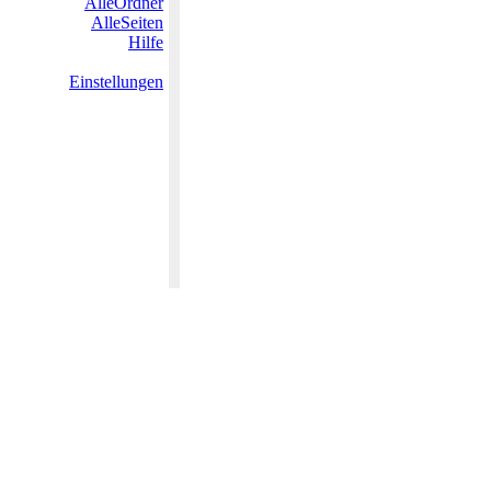
AlleOrdner
AlleSeiten
Hilfe
Einstellungen