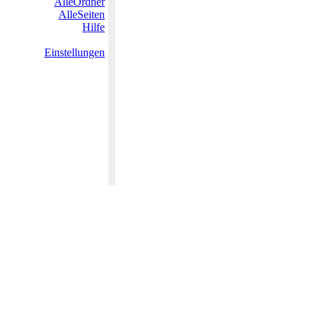
AlleOrdner
AlleSeiten
Hilfe
Einstellungen