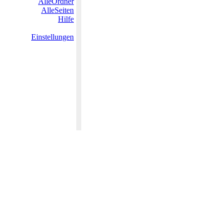
AlleOrdner
AlleSeiten
Hilfe
Einstellungen