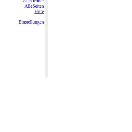
AlleOrdner
AlleSeiten
Hilfe
Einstellungen