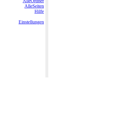
AlleOrdner
AlleSeiten
Hilfe
Einstellungen