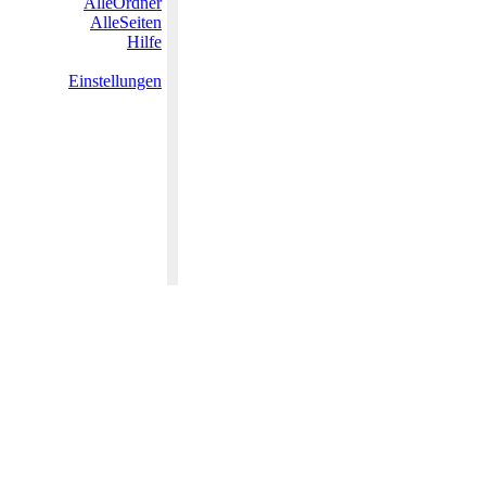
AlleOrdner
AlleSeiten
Hilfe
Einstellungen