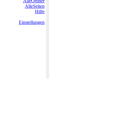
AlleOrdner
AlleSeiten
Hilfe
Einstellungen