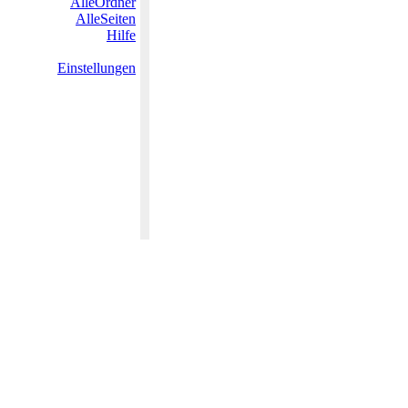
AlleOrdner
AlleSeiten
Hilfe
Einstellungen