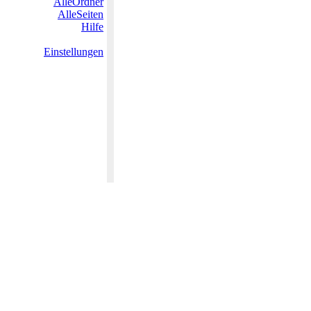
AlleOrdner
AlleSeiten
Hilfe
Einstellungen