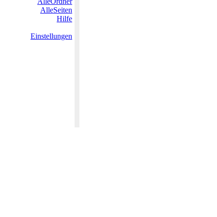
AlleOrdner
AlleSeiten
Hilfe
Einstellungen