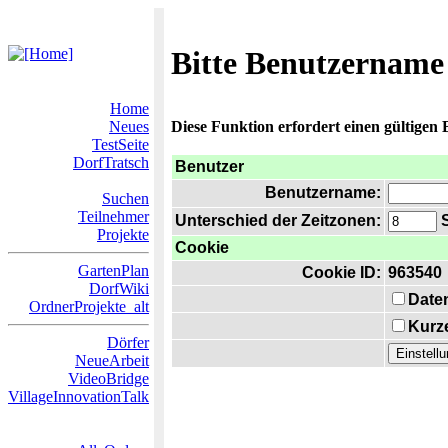
Bitte Benutzername
Home
Neues
Diese Funktion erfordert einen gültigen
TestSeite
DorfTratsch
Benutzer
Benutzername:
Suchen
Teilnehmer
Unterschied der Zeitzonen:
S
Projekte
Cookie
GartenPlan
Cookie ID:
963540
DorfWiki
Date
OrdnerProjekte_alt
Kurze
Dörfer
NeueArbeit
VideoBridge
VillageInnovationTalk