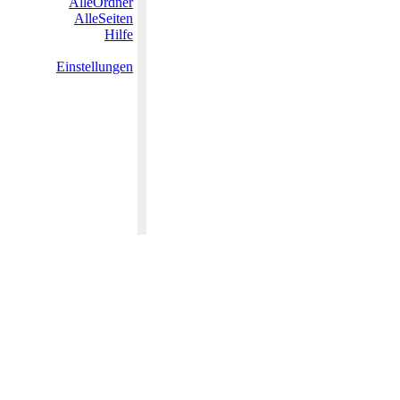
AlleOrdner
AlleSeiten
Hilfe
Einstellungen