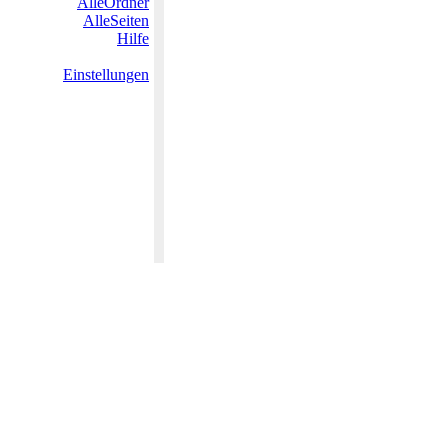
AlleOrdner
AlleSeiten
Hilfe
Einstellungen