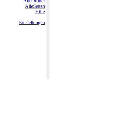
AlleOrdner
AlleSeiten
Hilfe
Einstellungen