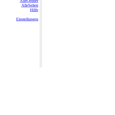
AlleOrdner
AlleSeiten
Hilfe
Einstellungen