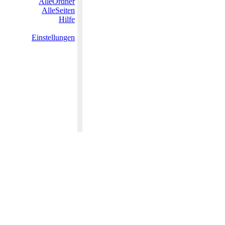
AlleOrdner
AlleSeiten
Hilfe
Einstellungen