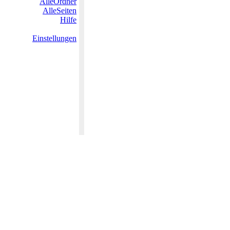
AlleOrdner
AlleSeiten
Hilfe
Einstellungen