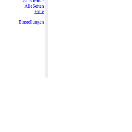
AlleOrdner
AlleSeiten
Hilfe
Einstellungen