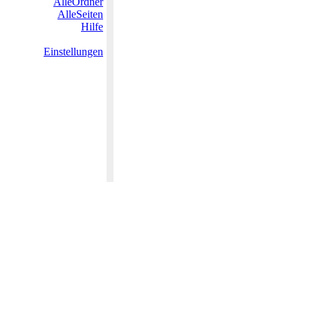
AlleOrdner
AlleSeiten
Hilfe
Einstellungen