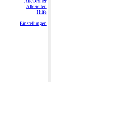
AlleOrdner
AlleSeiten
Hilfe
Einstellungen