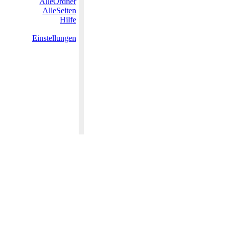
AlleOrdner
AlleSeiten
Hilfe
Einstellungen