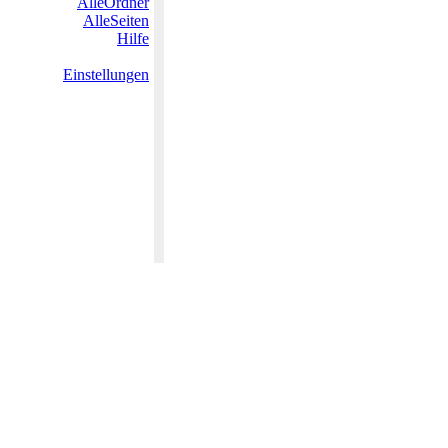
AlleOrdner
AlleSeiten
Hilfe
Einstellungen