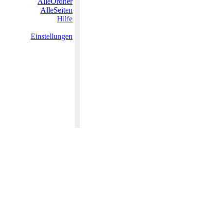
AlleOrdner
AlleSeiten
Hilfe
Einstellungen