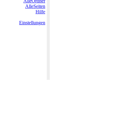
AlleOrdner
AlleSeiten
Hilfe
Einstellungen