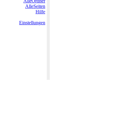
AlleOrdner
AlleSeiten
Hilfe
Einstellungen