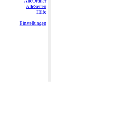
AlleOrdner
AlleSeiten
Hilfe
Einstellungen