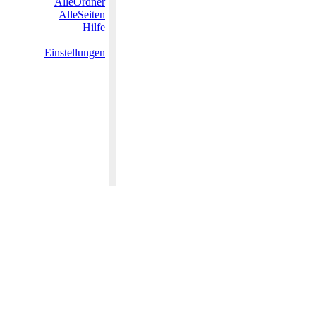
AlleOrdner
AlleSeiten
Hilfe
Einstellungen