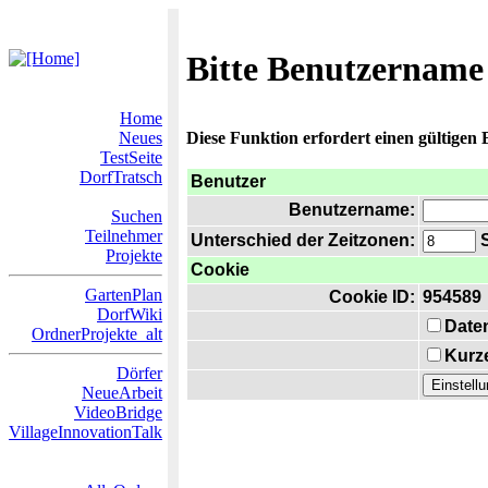
Bitte Benutzername
Home
Neues
Diese Funktion erfordert einen gültigen
TestSeite
DorfTratsch
Benutzer
Benutzername:
Suchen
Teilnehmer
Unterschied der Zeitzonen:
S
Projekte
Cookie
GartenPlan
Cookie ID:
954589
DorfWiki
Date
OrdnerProjekte_alt
Kurze
Dörfer
NeueArbeit
VideoBridge
VillageInnovationTalk