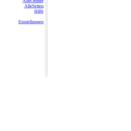
AlleOrdner
AlleSeiten
Hilfe
Einstellungen