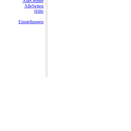
AlleOrdner
AlleSeiten
Hilfe
Einstellungen