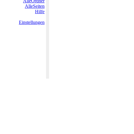
AlleOrdner
AlleSeiten
Hilfe
Einstellungen