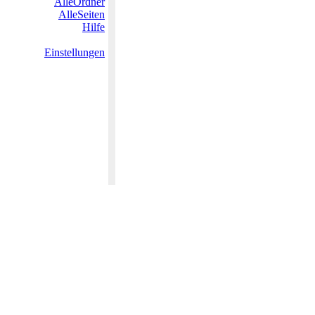
AlleOrdner
AlleSeiten
Hilfe
Einstellungen