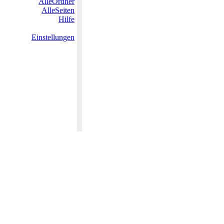
AlleOrdner
AlleSeiten
Hilfe
Einstellungen