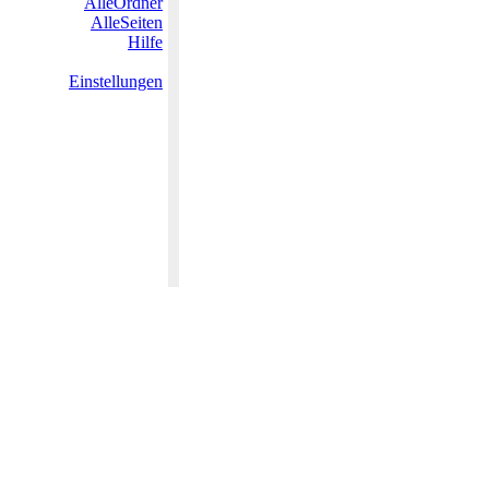
AlleOrdner
AlleSeiten
Hilfe
Einstellungen