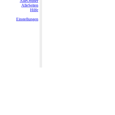
AlleOrdner
AlleSeiten
Hilfe
Einstellungen