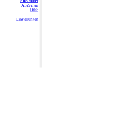
AlleOrdner
AlleSeiten
Hilfe
Einstellungen