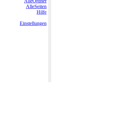
AlleOrdner
AlleSeiten
Hilfe
Einstellungen