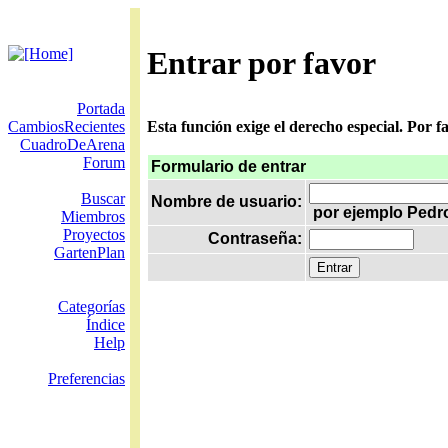
Entrar por favor
Portada
CambiosRecientes
Esta función exige el derecho especial. Por 
CuadroDeArena
Forum
Formulario de entrar
Buscar
Nombre de usuario:
por ejemplo Pedr
Miembros
Proyectos
Contraseña:
GartenPlan
Categorías
Índice
Help
Preferencias