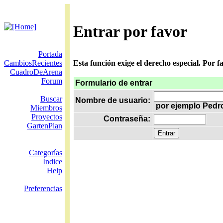
Entrar por favor
Portada
CambiosRecientes
Esta función exige el derecho especial. Por 
CuadroDeArena
Forum
Formulario de entrar
Buscar
Nombre de usuario:
por ejemplo Pedr
Miembros
Proyectos
Contraseña:
GartenPlan
Categorías
Índice
Help
Preferencias