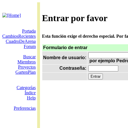
Entrar por favor
Portada
CambiosRecientes
Esta función exige el derecho especial. Por 
CuadroDeArena
Forum
Formulario de entrar
Buscar
Nombre de usuario:
por ejemplo Pedr
Miembros
Proyectos
Contraseña:
GartenPlan
Categorías
Índice
Help
Preferencias