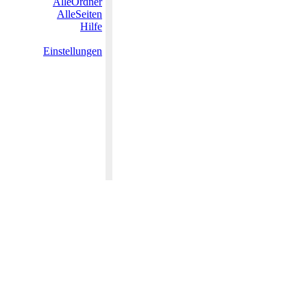
AlleOrdner
AlleSeiten
Hilfe
Einstellungen