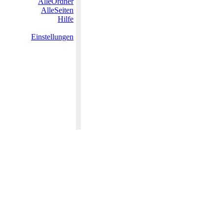
AlleOrdner
AlleSeiten
Hilfe
Einstellungen