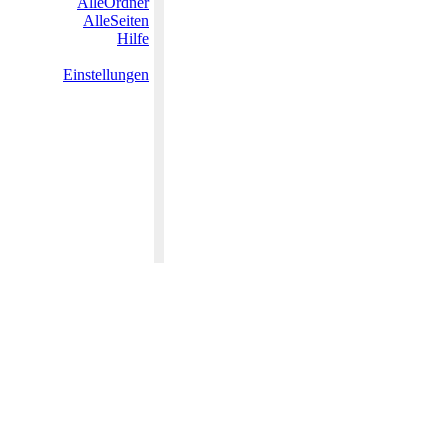
AlleOrdner
AlleSeiten
Hilfe
Einstellungen