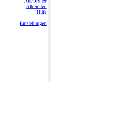
AlleOrdner
AlleSeiten
Hilfe
Einstellungen