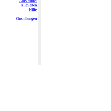
AlleOrdner
AlleSeiten
Hilfe
Einstellungen