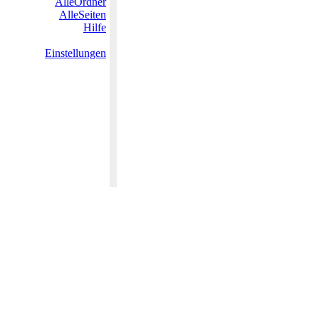
AlleOrdner
AlleSeiten
Hilfe
Einstellungen