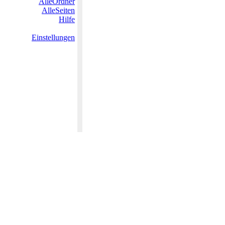
AlleOrdner
AlleSeiten
Hilfe
Einstellungen