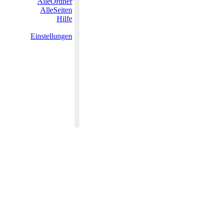
AlleOrdner
AlleSeiten
Hilfe
Einstellungen